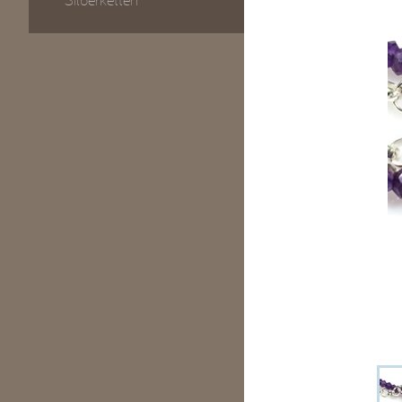
Silberketten