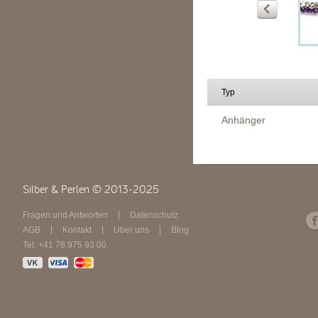
Typ
Anhänger
Silber & Perlen © 2013-2025
Fragen und Antworten
Datenschutz
AGB
Kontakt
Über uns
Blog
Tel: +41 78 975 93 00