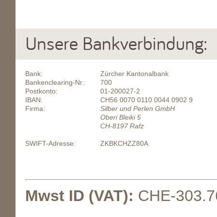
Unsere Bankverbindung:
Bank:
Zürcher Kantonalbank
Bankenclearing-Nr.:
700
Postkonto:
01-200027-2
IBAN:
CH56 0070 0110 0044 0902 9
Firma:
Silber und Perlen GmbH
Oberi Bleiki 5
CH-8197 Rafz
SWIFT-Adresse:
ZKBKCHZZ80A
Mwst ID (VAT):
CHE-303.7