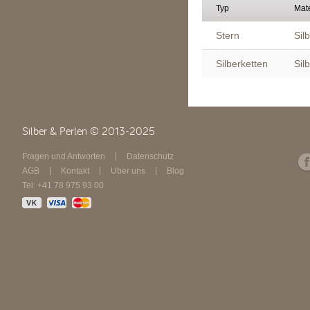
Typ
Mate
Stern
Sil
Silberketten
Sil
Silber & Perlen © 2013-2025
Fragen und Antworten
Datenschutz
AGB
Kontakt
Über uns
Blog
Tel: +41 78 975 93 00