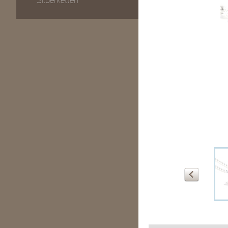
Silberketten