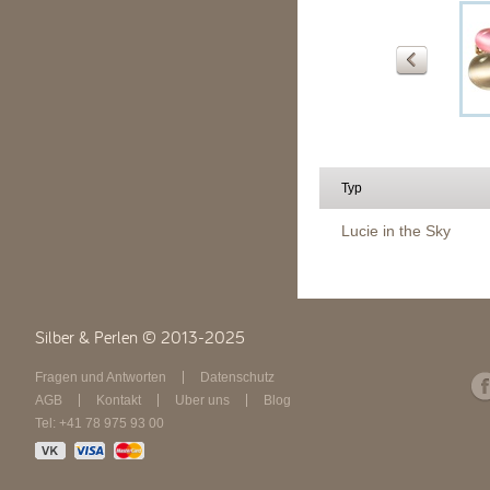
Typ
Lucie in the Sky
Silber & Perlen © 2013-2025
Fragen und Antworten
Datenschutz
AGB
Kontakt
Über uns
Blog
Tel: +41 78 975 93 00