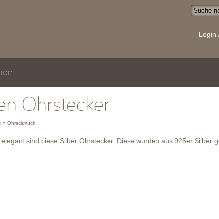
Login 
ion
en Ohrstecker
 » Ohrschmuck
 elegant sind diese Silber Ohrstecker. Diese wurden aus 925er Silber g