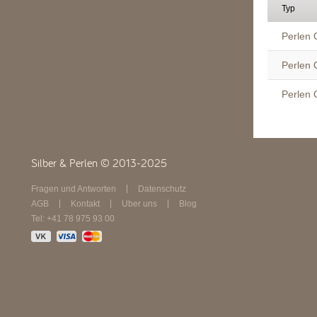
Typ
Perlen 
Perlen 
Perlen 
Silber & Perlen © 2013-2025
Fragen und Antworten
Datenschutz
AGB
Kontakt
Über uns
Blog
Tel: +41 78 975 93 00