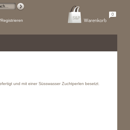
0
Warenkorb
/Registrieren
efertigt und mit einer Süsswasser Zuchtperlen besetzt.