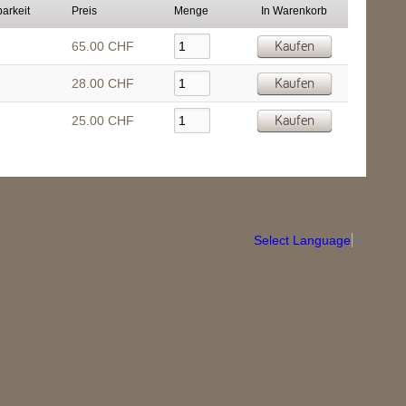
arkeit
Preis
Menge
In Warenkorb
Kaufen
65.00 CHF
Kaufen
28.00 CHF
Kaufen
25.00 CHF
Select Language
▼