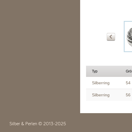
Typ
Grö
Silberring
54
Silberring
56
Silber & Perlen © 2013-2025