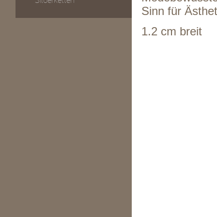
Silberketten
Sinn für Ästhe
1.2 cm breit