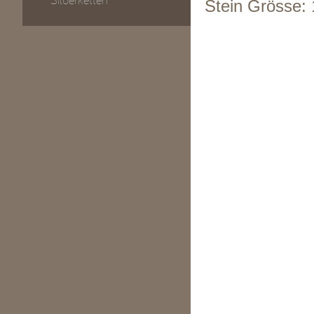
Silberketten
Stein Grösse: 