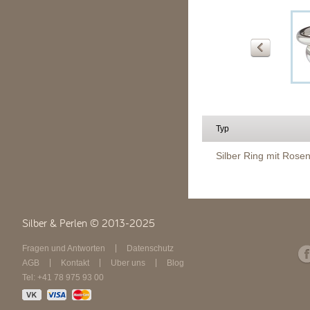
Typ
Silber Ring mit Rose
Silber & Perlen © 2013-2025
Fragen und Antworten
Datenschutz
AGB
Kontakt
Über uns
Blog
Tel: +41 78 975 93 00