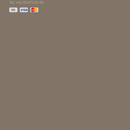
Tel: +41 78 975 93 00