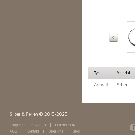
Typ
Material
Armreif
Silber
Silber & Perlen © 2013-2025
Fragen und Antworten
Datenschutz
AGB
Kontakt
Über uns
Blog