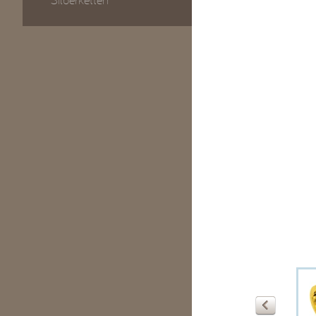
Silberketten