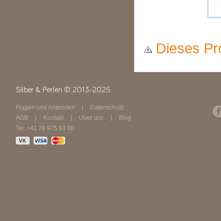
Dieses Pro
Silber & Perlen © 2013-2025
Fragen und Antworten
Datenschutz
AGB
Kontakt
Über uns
Blog
Tel: +41 78 975 93 00