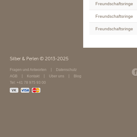
Freundschaftsringe
Freundschaftsringe
Freundschaftsringe
Silber & Perlen © 2013-2025
Fragen und Antworten
Datenschutz
AGB
Kontakt
Über uns
Blog
Tel: +41 78 975 93 00