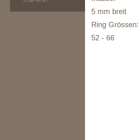
Silberketten
5 mm breit
Ring Grössen:
52 - 66