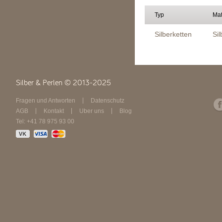
Typ
Mat
Silberketten
Sil
Silber & Perlen © 2013-2025
Fragen und Antworten
Datenschutz
AGB
Kontakt
Über uns
Blog
Tel: +41 78 975 93 00