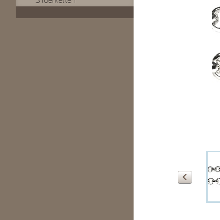
Silberketten