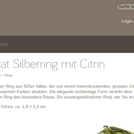
Login 
ion
at Silberring mit Citrin
 » Ringe
ter Ring aus 925er Silber, der von einem beeindruckenden, grossen Citri
e warmen Farben strahlen. Die elegante rechteckige Form verleiht dem 
em Ring das besondere Etwas. Ein aussergewöhnlicher Ring, der Sie i
itrins: ca. 1,8 × 1,4 cm.