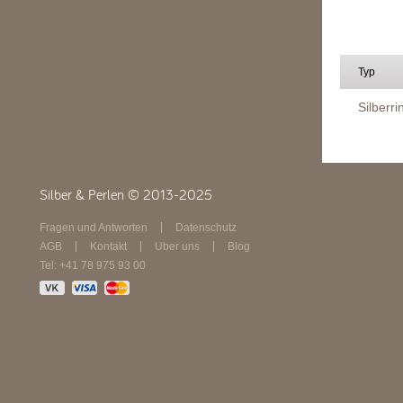
Typ
Silberri
Silber & Perlen © 2013-2025
Fragen und Antworten
Datenschutz
AGB
Kontakt
Über uns
Blog
Tel: +41 78 975 93 00