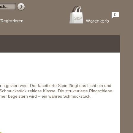
0
Warenkorb
/Registrieren
n geziert wird. Der facettierte Stein fängt das Licht ein und
Schmuckstück zeitlose Klasse. Die strukturierte Ringschiene
mmer begeistern wird – ein wahres Schmuckstück.