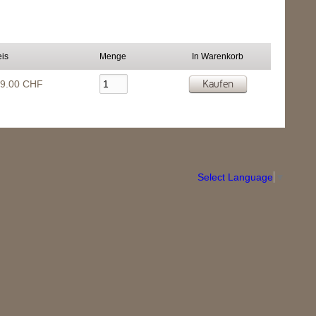
eis
Menge
In Warenkorb
Kaufen
9.00 CHF
Select Language
▼