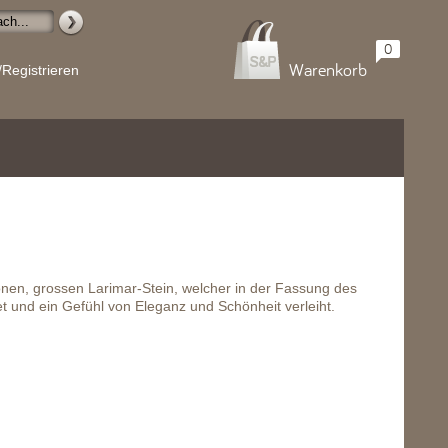
0
Warenkorb
/Registrieren
önen, grossen Larimar-Stein, welcher in der Fassung des
et und ein Gefühl von Eleganz und Schönheit verleiht.