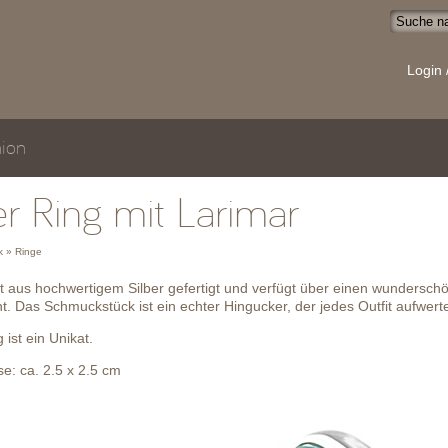
Login 
ion
er Ring mit Larimar
 » Ringe
st aus hochwertigem Silber gefertigt und verfügt über einen wundersch
nt. Das Schmuckstück ist ein echter Hingucker, der jedes Outfit aufwert
 ist ein Unikat.
se: ca. 2.5 x 2.5 cm