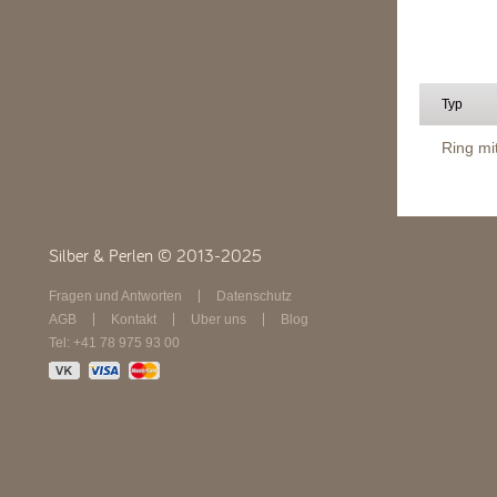
Typ
Ring mi
Silber & Perlen © 2013-2025
Fragen und Antworten
Datenschutz
AGB
Kontakt
Über uns
Blog
Tel: +41 78 975 93 00