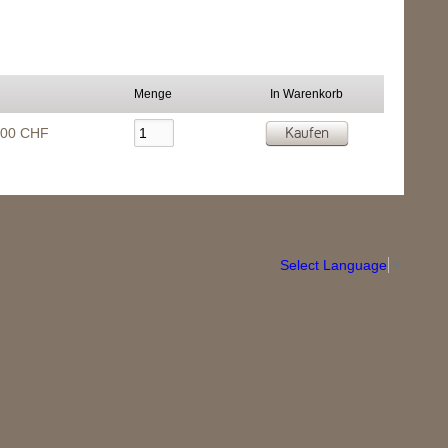
Menge
In Warenkorb
Kaufen
.00 CHF
Select Language
▼