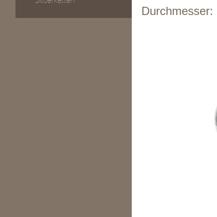
Silberketten
Durchmesser: 5