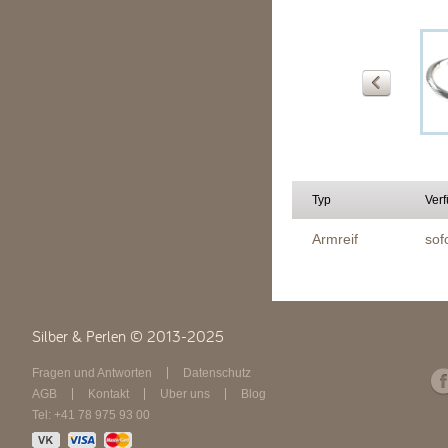
Typ
Verf
Armreif
sof
Silber & Perlen © 2013-2025
Fragen und Antworten
Datenschutz
AGB
Kontakt
Über uns
Blog
Tel: +41 78 975 93 00