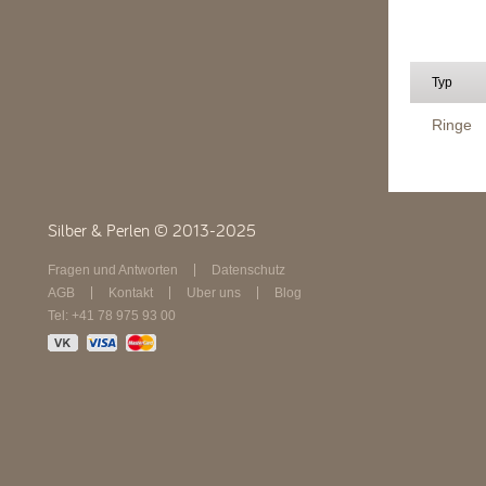
Typ
Ringe
Silber & Perlen © 2013-2025
Fragen und Antworten
Datenschutz
AGB
Kontakt
Über uns
Blog
Tel: +41 78 975 93 00