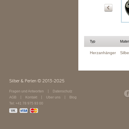
Typ
Mater
Herzanhänger
Silb
Silber & Perlen © 2013-2025
Fragen und Antworten
Datenschutz
AGB
Kontakt
Über uns
Blog
Tel: +41 78 975 93 00