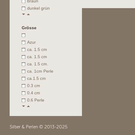
braun
dunkel grün
Grösse
Azur
ca. 1.5 cm
ca. 1.5 cm
ca. 1.5 cm.
ca. 1cm Perle
ca.1.5 cm
0.3 cm
0.4 cm
0.6 Perle
Silber & Perlen © 2013-2025