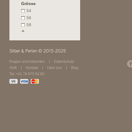
Grösse
54
56
58
Silber & Perlen © 2013-2025
Fragen und Antworten
Datenschutz
AGB
Kontakt
Über uns
Blog
Tel: +41 78 975 93 00