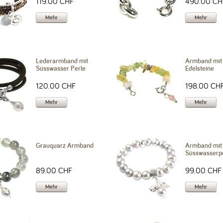
119.00 CHF
490.00 CH
Mehr
Mehr
Lederarmband mit
Armband mit
Süsswasser Perle
Edelsteine
120.00 CHF
198.00 CH
Mehr
Mehr
Grauquarz Armband
Armband mit
Süsswasserp
89.00 CHF
99.00 CHF
Mehr
Mehr