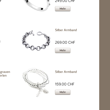
F
249.00 CHF
Mehr
Silber Armband
F
269.00 CHF
Mehr
 grauen
Silber Armband
erlen
159.00 CHF
Mehr