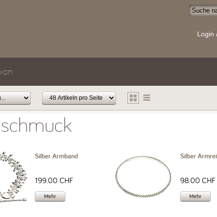
Login 
ion
schmuck
Silber Armband
Silber Armrei
199.00 CHF
98.00 CHF
Mehr
Mehr