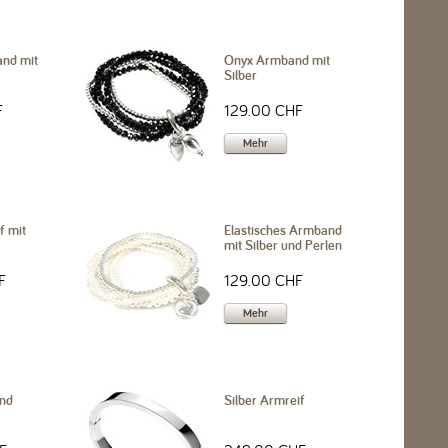
nd mit
Onyx Armband mit
Silber
F
129.00 CHF
Mehr
f mit
Elastisches Armband
mit Silber und Perlen
F
129.00 CHF
Mehr
and
Silber Armreif