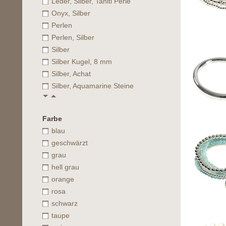
Leder, Silber, Tahiti Perle
Onyx, Silber
Perlen
Perlen, Silber
Silber
Silber Kugel, 8 mm
Silber, Achat
Silber, Aquamarine Steine
Farbe
blau
geschwärzt
grau
hell grau
orange
rosa
schwarz
taupe