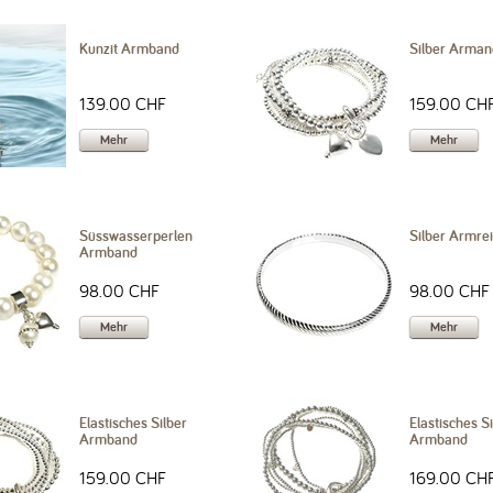
Kunzit Armband
Silber Arman
139.00 CHF
159.00 CH
Mehr
Mehr
Süsswasserperlen
Silber Armrei
Armband
98.00 CHF
98.00 CHF
Mehr
Mehr
Elastisches Silber
Elastisches S
Armband
Armband
159.00 CHF
169.00 CH