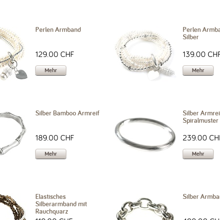
Perlen Armband
Perlen Armba
Silber
129.00 CHF
139.00 CH
Mehr
Mehr
Silber Bamboo Armreif
Silber Armrei
Spiralmuster
189.00 CHF
239.00 CH
Mehr
Mehr
Elastisches
Silber Armb
Silberarmband mit
Rauchquarz