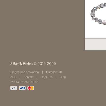
Silber & Perlen © 2013-2025
Fragen und Antworten
Datenschutz
AGB
Kontakt
Über uns
Blog
Tel: +41 78 975 93 00