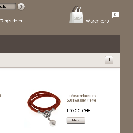
0
Warenkorb
/Registrieren
1
f
Lederarmband mit
Süsswasser Perle
120.00 CHF
Mehr