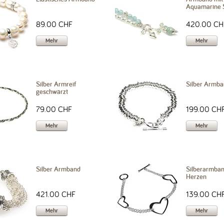
Aquamarine 
89.00 CHF
420.00 CH
Mehr
Mehr
Silber Armreif
Silber Armb
geschwärzt
79.00 CHF
199.00 CH
Mehr
Mehr
Silber Armband
Silberarmban
Herzen
421.00 CHF
139.00 CH
Mehr
Mehr