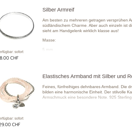
Silber Armreif
Am besten zu mehreren getragen versprühen Ar
südländischem Charme. Aber auch einzeln ist d
sieht am Handgelenk wirklich klasse aus!
Masse:
5 mm
erfügbar: sofort
8.00 CHF
Durchmesser: 60 Gr.
Elastisches Armband mit Silber und 
Feines, fünfreihiges dehnbares Armband. Die d
bilden eine harmonische Einheit. Der stilvolle
Armschmuck eine besondere Note. 925 Sterling 
erfügbar: sofort
29.00 CHF