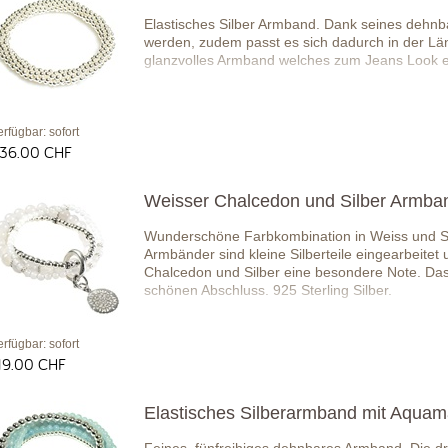
Elastisches Silber Armband. Dank seines dehnb
werden, zudem passt es sich dadurch in der Län
glanzvolles Armband welches zum Jeans Look e
erfügbar: sofort
36.00 CHF
Weisser Chalcedon und Silber Armba
Wunderschöne Farbkombination in Weiss und Silb
Armbänder sind kleine Silberteile eingearbeit
Chalcedon und Silber eine besondere Note. Das 
schönen Abschluss. 925 Sterling Silber.
erfügbar: sofort
19.00 CHF
Elastisches Silberarmband mit Aquam