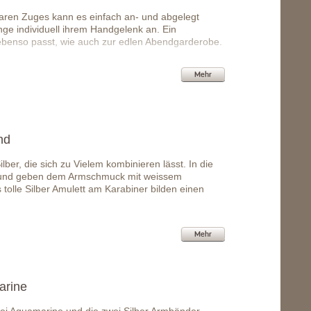
aren Zuges kann es einfach an- und abgelegt
ge individuell ihrem Handgelenk an. Ein
benso passt, wie auch zur edlen Abendgarderobe.
Mehr
nd
er, die sich zu Vielem kombinieren lässt. In die
et und geben dem Armschmuck mit weissem
tolle Silber Amulett am Karabiner bilden einen
Mehr
arine