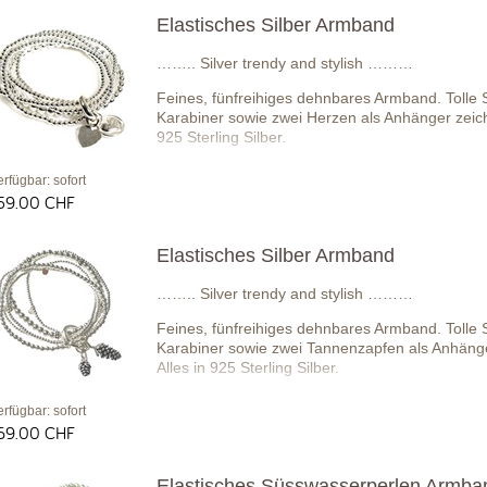
Elastisches Silber Armband
…….. Silver trendy and stylish ………
Feines, fünfreihiges dehnbares Armband. Tolle S
Karabiner sowie zwei Herzen als Anhänger zeic
925 Sterling Silber.
erfügbar: sofort
59.00 CHF
Elastisches Silber Armband
…….. Silver trendy and stylish ………
Feines, fünfreihiges dehnbares Armband. Tolle S
Karabiner sowie zwei Tannenzapfen als Anhän
Alles in 925 Sterling Silber.
erfügbar: sofort
69.00 CHF
Elastisches Süsswasserperlen Armba