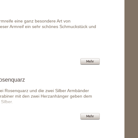
mreife eine ganz besondere Art von
ieser Armreif ein sehr schönes Schmuckstück und
Mehr
Rosenquarz
rei Rosenquarz und die zwei Silber Armbänder
 Karabiner mit den zwei Herzanhänger geben dem
Silber.
Mehr