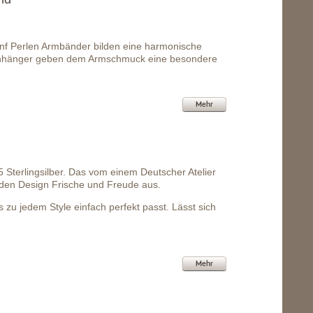
ünf Perlen Armbänder bilden eine harmonische
erzanhänger geben dem Armschmuck eine besondere
Mehr
 Sterlingsilber. Das vom einem Deutscher Atelier
den Design Frische und Freude aus.
zu jedem Style einfach perfekt passt. Lässt sich
Mehr