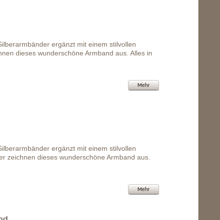
ilberarmbänder ergänzt mit einem stilvollen
hnen dieses wunderschöne Armband aus. Alles in
Mehr
ilberarmbänder ergänzt mit einem stilvollen
ger zeichnen dieses wunderschöne Armband aus.
Mehr
nd