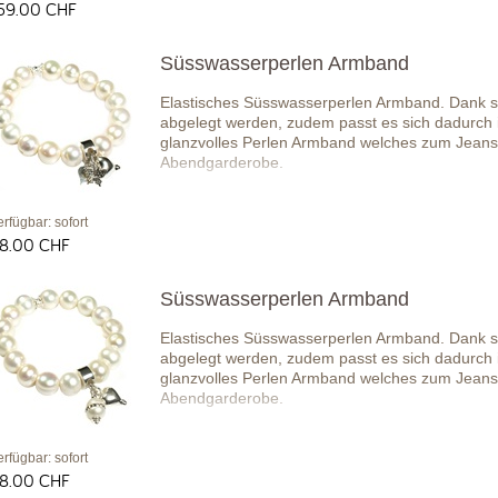
59.00 CHF
Süsswasserperlen Armband
Elastisches Süsswasserperlen Armband. Dank s
abgelegt werden, zudem passt es sich dadurch i
glanzvolles Perlen Armband welches zum Jeans
Abendgarderobe.
erfügbar: sofort
8.00 CHF
Süsswasserperlen Armband
Elastisches Süsswasserperlen Armband. Dank s
abgelegt werden, zudem passt es sich dadurch i
glanzvolles Perlen Armband welches zum Jeans
Abendgarderobe.
erfügbar: sofort
8.00 CHF