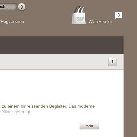
0
Warenkorb
/Registrieren
1
d zu einem hinreissenden Begleiter. Das moderne
ilber gefertigt.
Mehr