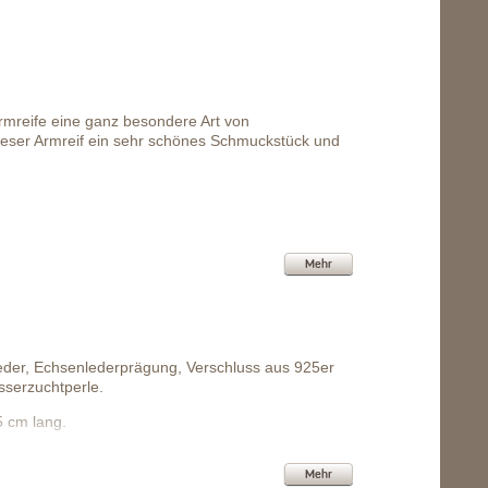
mreife eine ganz besondere Art von
ieser Armreif ein sehr schönes Schmuckstück und
Mehr
er, Echsenlederprägung, Verschluss aus 925er
sserzuchtperle.
 cm lang.
Mehr